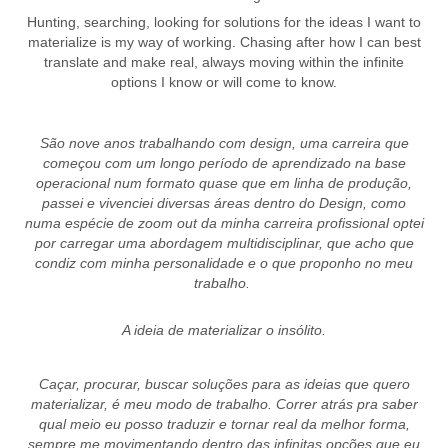
Hunting, searching, looking for solutions for the ideas I want to
materialize is my way of working. Chasing after how I can best
translate and make real, always moving within the infinite
options I know or will come to know.
São nove anos trabalhando com design, uma carreira que
começou com um longo período de aprendizado na base
operacional num formato quase que em linha de produção,
passei e vivenciei diversas áreas dentro do Design, como
numa espécie de zoom out da minha carreira profissional optei
por carregar uma abordagem multidisciplinar, que acho que
condiz com minha personalidade e o que proponho no meu
trabalho.
A ideia de materializar o insólito.
Caçar, procurar, buscar soluções para as ideias que quero
materializar, é meu modo de trabalho. Correr atrás pra saber
qual meio eu posso traduzir e tornar real da melhor forma,
sempre me movimentando dentro das infinitas opções que eu